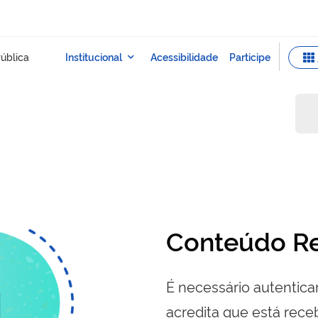
Conteúdo Re
É necessário autenticar
acredita que está re