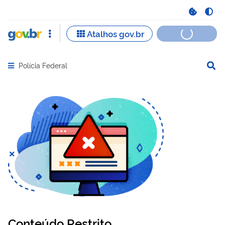
Polícia Federal
Abrir menu principal de navegação
Conteúdo Restrito