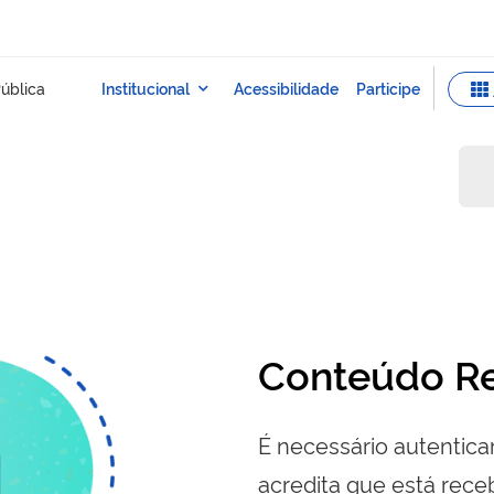
Conteúdo Re
É necessário autenticar
acredita que está re