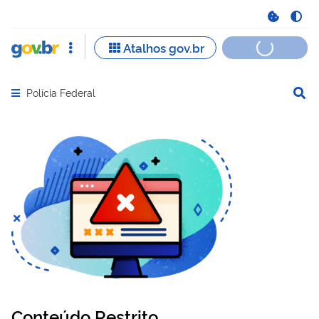
Polícia Federal
Abrir menu principal de navegação
Conteúdo Restrito