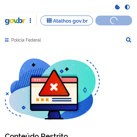
Polícia Federal
Abrir menu principal de navegação
Conteúdo Restrito