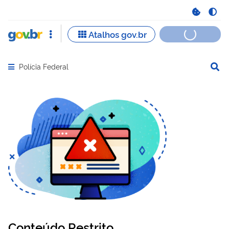
Polícia Federal
Abrir menu principal de navegação
Conteúdo Restrito