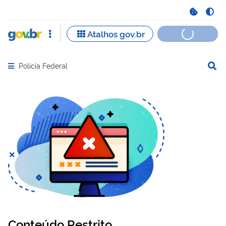
Polícia Federal
Abrir menu principal de navegação
Conteúdo Restrito