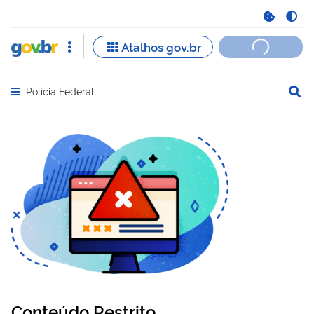
Polícia Federal
Abrir menu principal de navegação
Conteúdo Restrito