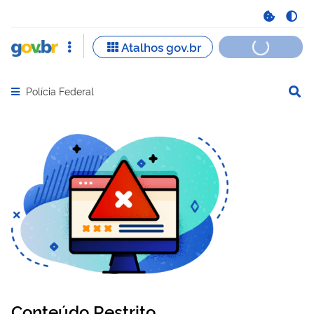
Polícia Federal
Abrir menu principal de navegação
Conteúdo Restrito