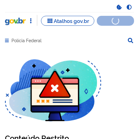
Polícia Federal
Abrir menu principal de navegação
Conteúdo Restrito