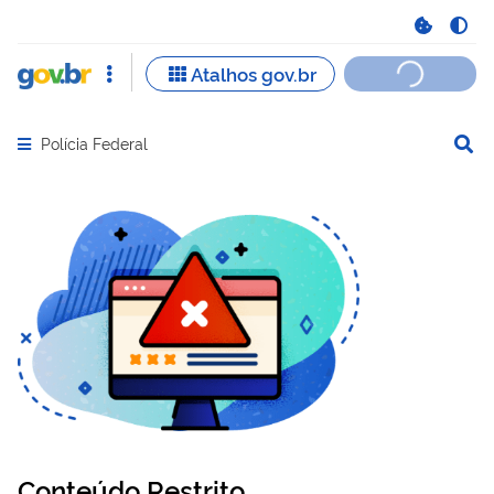
Polícia Federal
Abrir menu principal de navegação
Conteúdo Restrito