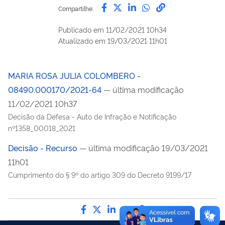
Compartilhe por Facebook
Compartilhe por Twitter
Compartilhe por Lin
Compartilhe por
link para Copi
Compartilhe:
Publicado em
11/02/2021 10h34
Atualizado em
19/03/2021 11h01
MARIA ROSA JULIA COLOMBERO -
08490.000170/2021-64
— última modificação
11/02/2021 10h37
Decisão da Defesa - Auto de Infração e Notificação
nº1358_00018_2021
Decisão - Recurso
— última modificação 19/03/2021
11h01
Cumprimento do § 9º do artigo 309 do Decreto 9199/17
Compartilhe por Facebook
Compartilhe por Twitter
Compartilhe por LinkedI
Compartilhe por Wha
link para Copiar pa