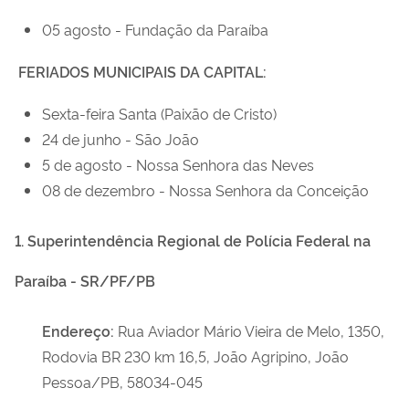
05 agosto - Fundação da Paraíba
FERIADOS MUNICIPAIS DA CAPITAL:
Sexta-feira Santa (Paixão de Cristo)
24 de junho - São João
5 de agosto - Nossa Senhora das Neves
08 de dezembro - Nossa Senhora da Conceição
1. Superintendência Regional de Polícia Federal na
Paraíba - SR/PF/PB
Endereço:
Rua Aviador Mário Vieira de Melo, 1350,
Rodovia BR 230 km 16,5, João Agripino, João
Pessoa/PB, 58034-045