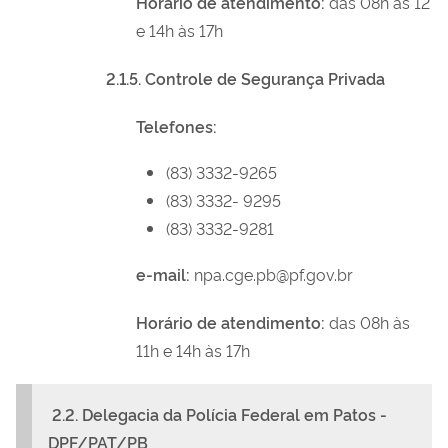
Horário de atendimento:
das 08h às 12
e 14h às 17h
2.1.5. Controle de Segurança Privada
Telefones:
(83) 3332-9265
(83) 3332- 9295
(83) 3332-9281
e-mail:
npa.cge.pb@pf.gov.br
Horário de atendimento:
das 08h às
11h e 14h às 17h
2.2. Delegacia da Polícia Federal em Patos -
DPF/PAT/PB