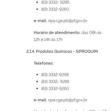
(83) 3332- 9285
(83) 3332-9260
e-mail:
npa.cge.pb@pf.gov.br
Horário de atendimento:
das 08h às
12h e 14h às 17h
2.1.4. Produtos Químicos - SIPROQUIM
Telefones:
(83) 3332-9298
(83) 3332- 9285
(83) 3332-9260
e-mail:
npa.cge.pb@pf.gov.br