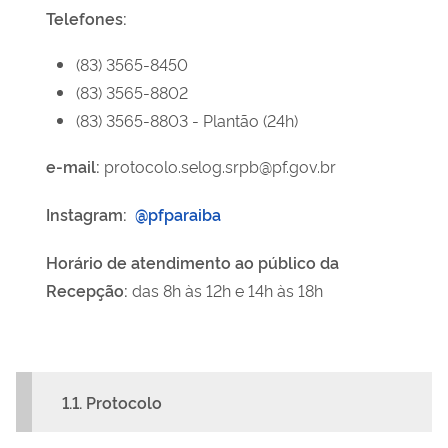
Telefones:
(83) 3565-8450
(83) 3565-8802
(83) 3565-8803 - Plantão (24h)
e-mail:
protocolo.selog.srpb@pf.gov.br
Instagram:
@pfparaiba
Horário de atendimento
ao público da
Recepção
:
das 8h às 12h e 14h às 18h
1.1. Protocolo