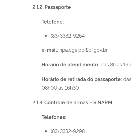
2.1.2. Passaporte
Telefone:
(83) 3332-9264
e-mail:
npa.cge.pb@pf.gov.br
Horário de atendimento:
das 8h às 16h
Horário de retirada do passaporte:
das
08h00 às 16h30
2.1.3. Controle de armas – SINARM
Telefones:
(83) 3332-9298