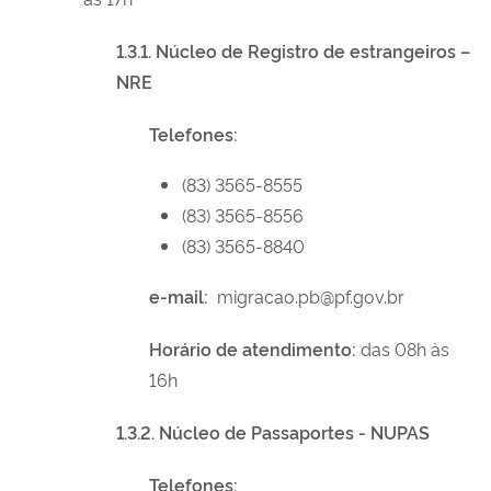
1.3.1. Núcleo de
Registro de estrangeiros –
NRE
Telefones:
(83) 3565-8555
(83) 3565-8556
(83) 3565-8840
e-mail:
migracao.pb@pf.gov.br
Horário de atendimento:
das 08h às
16h
1.3.2. Núcleo de Passaportes - NUPAS
Telefones: