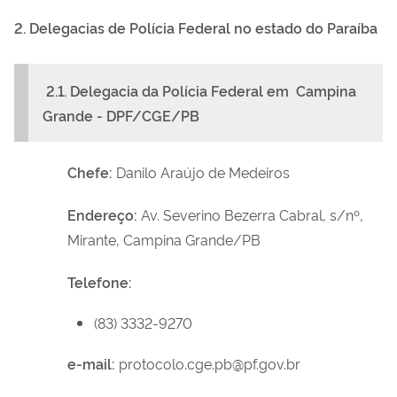
2. Delegacias de Polícia Federal no estado do Paraíba
2.1. Delegacia da Polícia Federal em Campina
Grande - DPF/CGE/PB
Chefe:
Danilo Araújo de Medeiros
Endereço:
Av. Severino Bezerra Cabral, s/nº,
Mirante, Campina Grande/PB
Telefone:
(83) 3332-9270
e-mail:
protocolo.cge.pb@pf.gov.br