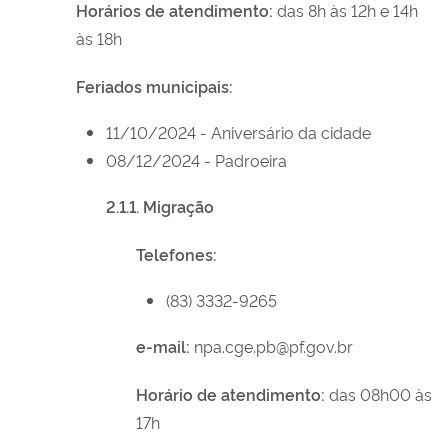
Horários de atendimento:
das 8h às 12h e 14h
às 18h
Feriados municipais:
11/10/2024 - Aniversário da cidade
08/12/2024 - Padroeira
2.1.1. Migração
Telefones:
(83) 3332-9265
e-mail:
npa.cge.pb@pf.gov.br
Horário de atendimento:
das 08h00 às
17h