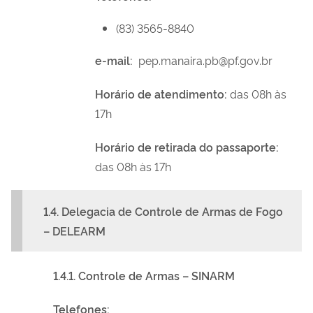
(83) 3565-8840
e-mail:
pep.manaira.pb@pf.gov.br
Horário de atendimento:
das 08h às
17h
Horário de retirada do passaporte:
das 08h às 17h
1.4. Delegacia de Controle de Armas de Fogo
– DELEARM
1.4.1. Controle de Armas – SINARM
Telefones: