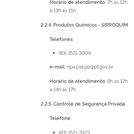
Horário de atendimento:
7h às 12h
e 13h às 15h
2.2.4. Produtos Químicos - SIPROQUIM
Telefones:
(83) 3511-3909
e-mail:
npa.pat.pb@pf.gov.br
Horário de atendimento:
8h às 12h
e 14h às 17h
2.2.5. Controle de Segurança Privada
Telefone:
(83) 3511-3923