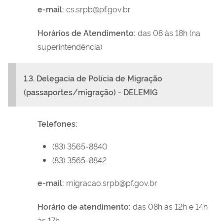
e-mail:
cs.srpb@pf.gov.br
Horários de Atendimento
:
das 08 às 18h (na
superintendência)
1.3. Delegacia de Polícia de Migração
(passaportes/migração) - DELEMIG
Telefones:
(83) 3565-8840
(83) 3565-8842
e-mail:
migracao.srpb@pf.gov.br
Horário de atendimento:
das 08h às 12h e 14h
às 17h