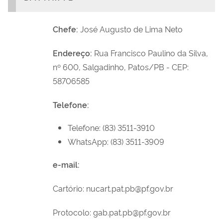
Chefe:
José Augusto de Lima Neto
Endereço:
Rua Francisco Paulino da Silva,
nº 600, Salgadinho, Patos/PB - CEP:
58706585
Telefone:
Telefone:
(83) 3511-3910
WhatsApp:
(83) 3511-3909
e-mail:
Cartório: nucart.pat.pb@pf.gov.br
Protocolo: gab.pat.pb@pf.gov.br