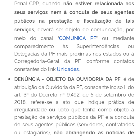
Penal-CPP, quando
não estiver relacionada aos
seus serviços nem à conduta de seus agentes
públicos na prestação e fiscalização de tais
serviços
, deverá ser objeto de comunicação, por
meio do canal “
COMUNICA PF
” ou mediante
comparecimento às Superintendências ou
Delegacias da PF mais próximas nos estados ou à
Corregedoria-Geral da PF, conforme contatos
constantes do link
Unidades
.
DENÚNCIA - OBJETO DA OUVIDORIA DA PF:
é de
atribuição da Ouvidoria da PF, consoante inciso II do
art. 3º do Decreto nº 9.492, de 5 de setembro de
2018, refere-se a ato que indique prática de
irregularidade ou ilícito que tenha como objeto a
prestação de serviços públicos da PF e a conduta
de seus agentes públicos (servidores, contratados
ou estagiários),
não abrangendo as notícias de