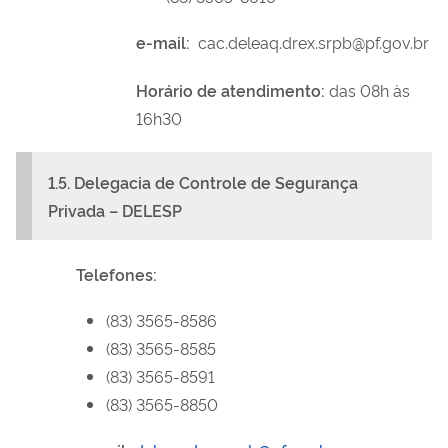
e-mail:
cac.deleaq.drex.srpb@pf.gov.br
Horário de atendimento:
das 08h às
16h30
1.5. Delegacia de Controle de Segurança
Privada – DELESP
Telefones:
(83) 3565-8586
(83) 3565-8585
(83) 3565-8591
(83) 3565-8850