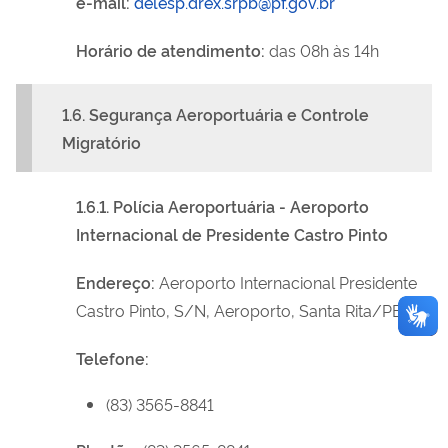
e-mail:
delesp.drex.srpb@pf.gov.br
Horário de atendimento:
das 08h às 14h
1.6.
Segurança Aeroportuária e Controle
Migratório
1.6.1. Polícia Aeroportuária -
Aeroporto
Internacional de
Presidente Castro Pinto
Endereço:
Aeroporto Internacional Presidente
Castro Pinto, S/N, Aeroporto, Santa Rita/PBC
Telefone:
(83) 3565-8841