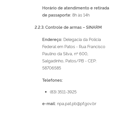
Horário de atendimento e retirada
de passaporte:
8h às 14h
2.2.3. Controle de armas – SINARM
Endereço:
Delegacia da Polícia
Federal em Patos
-
Rua Francisco
Paulino da Silva, nº 600,
Salgadinho, Patos/PB - CEP:
58706585
Telefones:
(83) 3511-3925
e-mail:
npa.pat.pb@pf.gov.br