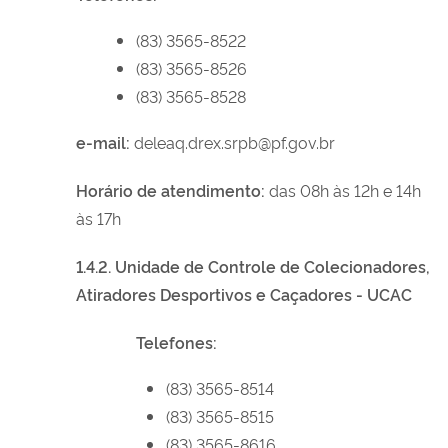
(83) 3565-8522
(83) 3565-8526
(83) 3565-8528
e-mail:
deleaq.drex.srpb@pf.gov.br
Horário de atendimento:
das 08h às 12h e 14h
às 17h
1.4.2. Unidade de Controle de Colecionadores,
Atiradores Desportivos e Caçadores - UCAC
Telefones:
(83) 3565-8514
(83) 3565-8515
(83) 3565-8616