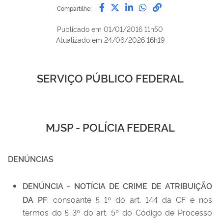
Compartilhe por Facebook
Compartilhe por Twitter
Compartilhe por Lin
Compartilhe por
link para Copi
Compartilhe:
Publicado em
01/01/2016 11h50
Atualizado em
24/06/2026 16h19
SERVIÇO PÚBLICO FEDERAL
MJSP - POLÍCIA FEDERAL
DENÚNCIAS
DENÚNCIA - NOTÍCIA DE CRIME DE ATRIBUIÇÃO
DA PF
: consoante § 1º do art. 144 da CF e nos
termos do § 3º do art. 5º do Código de Processo