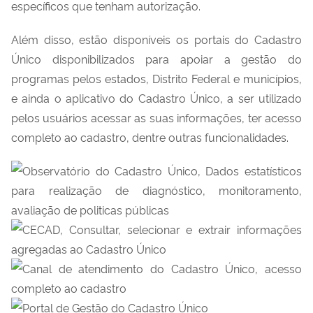
específicos que tenham autorização.
Além disso, estão disponíveis os portais do Cadastro
Único disponibilizados para apoiar a gestão do
programas pelos estados, Distrito Federal e municípios,
e ainda o aplicativo do Cadastro Único, a ser utilizado
pelos usuários acessar as suas informações, ter acesso
completo ao cadastro, dentre outras funcionalidades.