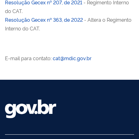
Resolução Gecex nº 207, de 2021
- Regimento Interno
do CAT.
Resolução Gecex nº 363, de 2022
- Altera o Regimento
Interno do CAT.
E-mail para contato
:
cat@mdic.gov.br