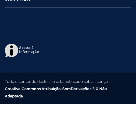
Acesso à
Informação
Todo o conteúdo deste site está publicado sob a licença
Creative Commons Atribuição-SemDerivações 3.0 Não
Adaptada
.