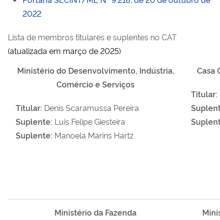
2022
Lista de membros titulares e suplentes no CAT
(atualizada em março de 2025)
Ministério do Desenvolvimento, Indústria,
Casa C
Comércio e Serviços
Titular:
Titular:
Denis Scaramussa Pereira
Suplent
Suplente:
Luis Felipe Giesteira
Suplent
Suplente:
Manoela Marins Hartz
Ministério da Fazenda
Mini