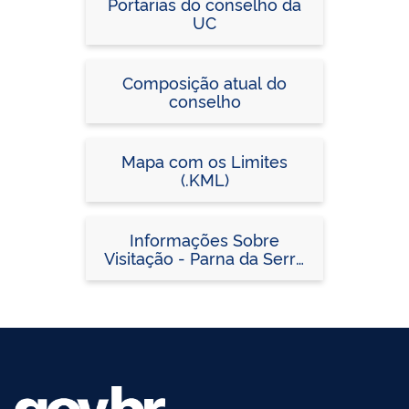
Portarias do conselho da
UC
Composição atual do
conselho
Mapa com os Limites
(.KML)
Informações Sobre
Visitação - Parna da Serra
do Itajaí