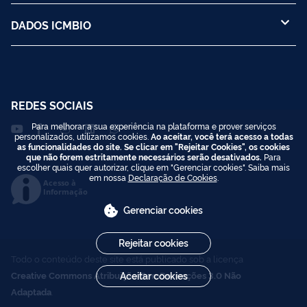
DADOS ICMBIO
REDES SOCIAIS
Para melhorar a sua experiência na plataforma e prover serviços
personalizados, utilizamos cookies.
Ao aceitar, você terá acesso a todas
as funcionalidades do site. Se clicar em "Rejeitar Cookies", os cookies
que não forem estritamente necessários serão desativados.
Para
escolher quais quer autorizar, clique em "Gerenciar cookies". Saiba mais
em nossa
Declaração de Cookies
.
Acesso à
Informação
Gerenciar cookies
Rejeitar cookies
Todo o conteúdo deste site está publicado sob a licença
Creative Commons Atribuição-SemDerivações 3.0 Não
Aceitar cookies
Adaptada
.