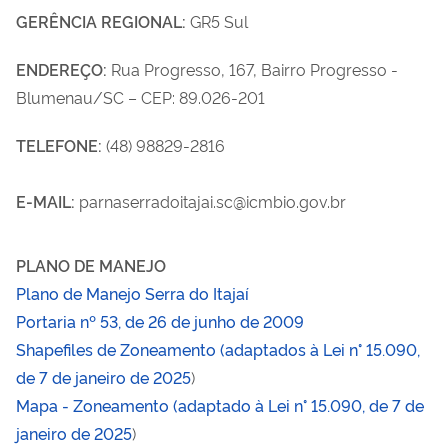
GERÊNCIA REGIONAL:
GR5 Sul
ENDEREÇO:
Rua Progresso, 167, Bairro Progresso -
Blumenau/SC – CEP: 89.026-201
TELEFONE:
(48) 98829-2816
E-MAIL:
parnaserradoitajai.sc@icmbio.gov.br
PLANO DE MANEJO
Plano de Manejo Serra do Itajaí
Portaria nº 53, de 26 de junho de 2009
Shapefiles de Zoneamento (adaptados à
Lei n° 15.090,
de 7 de janeiro de 2025
)
Mapa - Zoneamento (adaptado à
Lei n° 15.090, de 7 de
janeiro de 2025
)