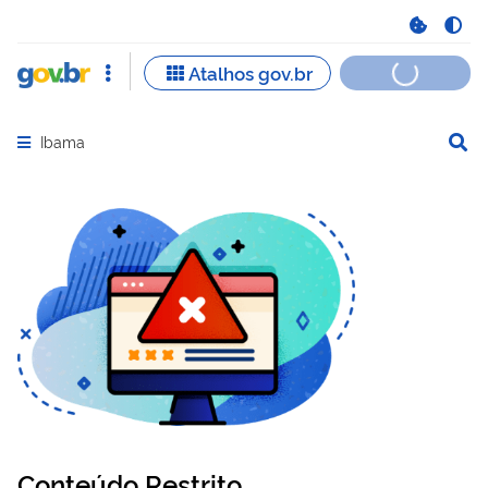
Ibama
Abrir menu principal de navegação
Conteúdo Restrito