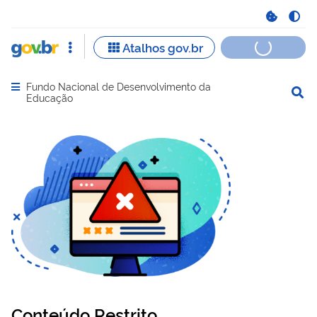
Fundo Nacional de Desenvolvimento da
Abrir menu principal de navegação
Educação
Conteúdo Restrito