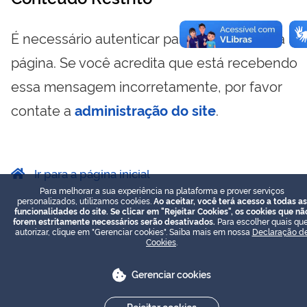
É necessário autenticar para visualizar essa
página. Se você acredita que está recebendo
essa mensagem incorretamente, por favor
contate a
administração do site
.
Ir para a página inicial
Para melhorar a sua experiência na plataforma e prover serviços
personalizados, utilizamos cookies.
Ao aceitar, você terá acesso a todas as
funcionalidades do site. Se clicar em "Rejeitar Cookies", os cookies que nã
forem estritamente necessários serão desativados.
Para escolher quais que
autorizar, clique em "Gerenciar cookies". Saiba mais em nossa
Declaração d
Cookies
.
Gerenciar cookies
Rejeitar cookies