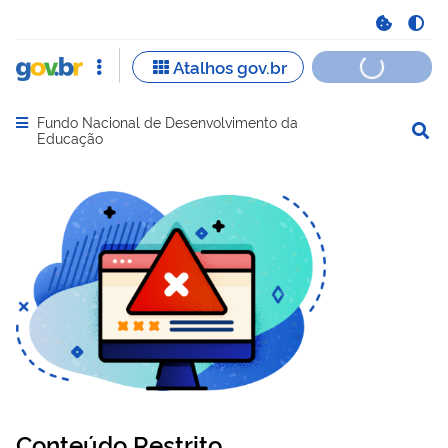
Fundo Nacional de Desenvolvimento da
Abrir menu principal de navegação
Educação
Conteúdo Restrito