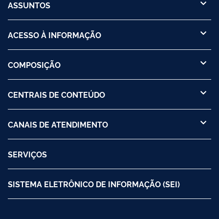
ASSUNTOS
ACESSO À INFORMAÇÃO
COMPOSIÇÃO
CENTRAIS DE CONTEÚDO
CANAIS DE ATENDIMENTO
SERVIÇOS
SISTEMA ELETRÔNICO DE INFORMAÇÃO (SEI)