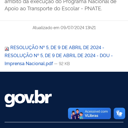
âmbito da execução do Programa Nacional de
Apoio ao Transporte do Escolar - PNATE.
Atualizado em
09/07/2024 13h21
RESOLUÇÃO Nº 5, DE 9 DE ABRIL DE 2024 -
RESOLUÇÃO Nº 5, DE 9 DE ABRIL DE 2024 - DOU -
Imprensa Nacional.pdf
— 92 KB