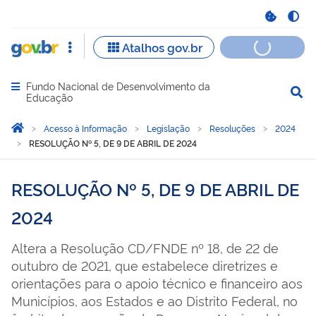
Fundo Nacional de Desenvolvimento da
Abrir menu principal de navegação
Educação
Você está aqui:
Página Inicial
Acesso à Informação
Legislação
Resoluções
2024
RESOLUÇÃO Nº 5, DE 9 DE ABRIL DE 2024
RESOLUÇÃO Nº 5, DE 9 DE ABRIL DE
2024
Altera a Resolução CD/FNDE nº 18, de 22 de
outubro de 2021, que estabelece diretrizes e
orientações para o apoio técnico e financeiro aos
Municípios, aos Estados e ao Distrito Federal, no