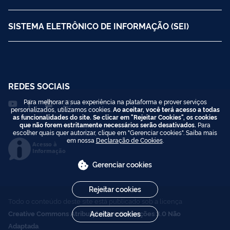
SISTEMA ELETRÔNICO DE INFORMAÇÃO (SEI)
REDES SOCIAIS
Para melhorar a sua experiência na plataforma e prover serviços
personalizados, utilizamos cookies.
Ao aceitar, você terá acesso a todas
as funcionalidades do site. Se clicar em "Rejeitar Cookies", os cookies
que não forem estritamente necessários serão desativados.
Para
escolher quais quer autorizar, clique em "Gerenciar cookies". Saiba mais
em nossa
Declaração de Cookies
.
Acesso à
Informação
Gerenciar cookies
Rejeitar cookies
Todo o conteúdo deste site está publicado sob a licença
Creative Commons Atribuição-SemDerivações 3.0 Não
Aceitar cookies
Adaptada
.