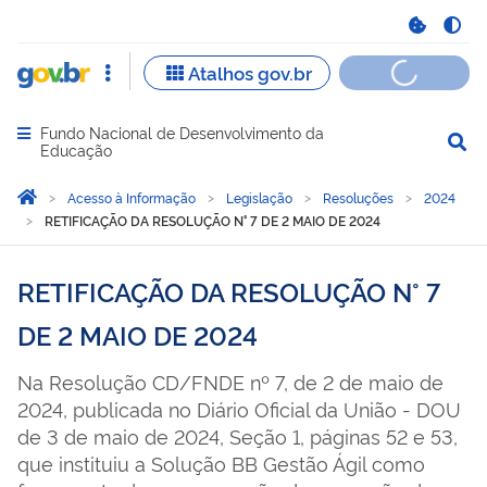
Fundo Nacional de Desenvolvimento da
Abrir menu principal de navegação
Educação
Você está aqui:
Página Inicial
Acesso à Informação
Legislação
Resoluções
2024
RETIFICAÇÃO DA RESOLUÇÃO N° 7 DE 2 MAIO DE 2024
RETIFICAÇÃO DA RESOLUÇÃO N° 7
DE 2 MAIO DE 2024
Na Resolução CD/FNDE nº 7, de 2 de maio de
2024, publicada no Diário Oficial da União - DOU
de 3 de maio de 2024, Seção 1, páginas 52 e 53,
que instituiu a Solução BB Gestão Ágil como