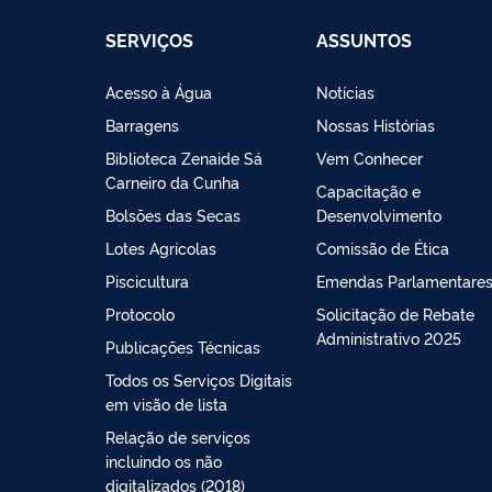
SERVIÇOS
ASSUNTOS
Acesso à Água
Notícias
Barragens
Nossas Histórias
Biblioteca Zenaide Sá
Vem Conhecer
Carneiro da Cunha
Capacitação e
Bolsões das Secas
Desenvolvimento
Lotes Agrícolas
Comissão de Ética
Piscicultura
Emendas Parlamentare
Protocolo
Solicitação de Rebate
Administrativo 2025
Publicações Técnicas
Todos os Serviços Digitais
em visão de lista
Relação de serviços
incluindo os não
digitalizados (2018)