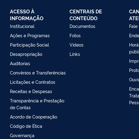
ACESSO À
CENTRAIS DE
CAN
INFORMAÇÃO
CONTEÚDO
ATE
Institucional
Documentos
Fale
Ações e Programas
Fotos
Ende
Participação Social
Vídeos
Horá
públ
Desapropriação
Links
Impr
Auditorias
Prot
Convênios e Transferências
s
Ouvi
Licitações e Contratos
Enca
Receitas e Despesas
Trat
Transparência e Prestação
Pess
de Contas
Acordo de Cooperação
Código de Ética
Governança