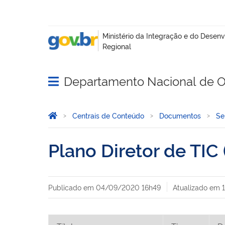
Departamento Nacional de O
Abrir menu principal de navegação
Você está aqui:
Página Inicial
Centrais de Conteúdo
Documentos
Se
Plano Diretor de TIC
Publicado em
04/09/2020 16h49
Atualizado em