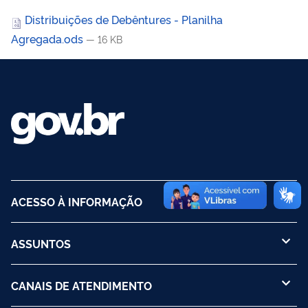
Distribuições de Debêntures - Planilha
Agregada.ods
— 16 KB
ACESSO À INFORMAÇÃO
ASSUNTOS
CANAIS DE ATENDIMENTO