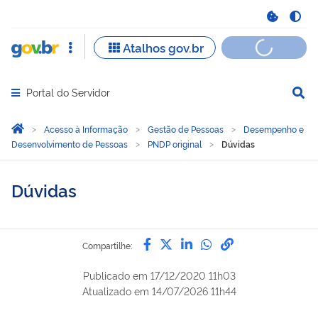
Portal do Servidor
Abrir menu principal de navegação
Você está aqui:
Página Inicial
Acesso à Informação
Gestão de Pessoas
Desempenho e
Desenvolvimento de Pessoas
PNDP original
Dúvidas
Dúvidas
Compartilhe por Facebook
Compartilhe por Twitter
Compartilhe por Lin
Compartilhe por
link para Copi
Compartilhe:
Publicado em
17/12/2020 11h03
Atualizado em
14/07/2026 11h44