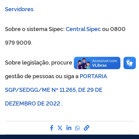
Servidores
Central Sipec
Sobre o sistema Sipec:
ou
0800
979 9009
.
Sobre legislação, procure a sua unidade de
PORTARIA
gestão de pessoas ou siga a
SGP/SEDGG/ME Nº 11.265, DE 29 DE
DEZEMBRO DE 2022
.
Compartilhe por Facebook
Compartilhe por Twitter
Compartilhe por LinkedI
Compartilhe por Wha
link para Copiar pa