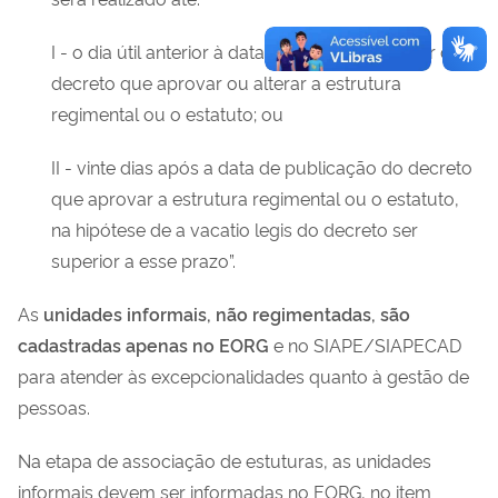
I - o dia útil anterior à data de entrada em vigor do
decreto que aprovar ou alterar a estrutura
regimental ou o estatuto; ou
II - vinte dias após a data de publicação do decreto
que aprovar a estrutura regimental ou o estatuto,
na hipótese de a vacatio legis do decreto ser
superior a esse prazo”.
As
unidades informais, não regimentadas, são
cadastradas apenas no EORG
e no SIAPE/SIAPECAD
para atender às excepcionalidades quanto à gestão de
pessoas.
Na etapa de associação de estuturas, as unidades
informais devem ser informadas no EORG, no item