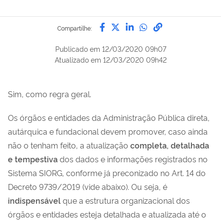
Compartilhe por Facebook
Compartilhe por Twitter
Compartilhe por Lin
Compartilhe por
link para Copi
Compartilhe:
Publicado em
12/03/2020 09h07
Atualizado em
12/03/2020 09h42
Sim, como regra geral.
Os órgãos e entidades da Administração Pública direta,
autárquica e fundacional devem promover, caso ainda
não o tenham feito, a atualização
completa, detalhada
e tempestiva
dos dados e informações registrados no
Sistema SIORG, conforme já preconizado no Art. 14 do
Decreto 9739/2019 (vide abaixo). Ou seja, é
indispensável
que a estrutura organizacional dos
órgãos e entidades esteja detalhada e atualizada até o