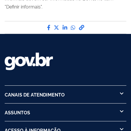
"Definir informais".
Compartilhe por Facebook
Compartilhe por Twitter
Compartilhe por LinkedI
Compartilhe por Wha
link para Copiar pa
CANAIS DE ATENDIMENTO
ASSUNTOS
ACESSO À INFORMAÇÃO