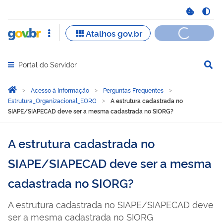
Portal do Servidor
Abrir menu principal de navegação
Você está aqui:
Página Inicial
Acesso à Informação
Perguntas Frequentes
Estrutura_Organizacional_EORG
A estrutura cadastrada no
SIAPE/SIAPECAD deve ser a mesma cadastrada no SIORG?
A estrutura cadastrada no
SIAPE/SIAPECAD deve ser a mesma
cadastrada no SIORG?
A estrutura cadastrada no SIAPE/SIAPECAD deve
ser a mesma cadastrada no SIORG