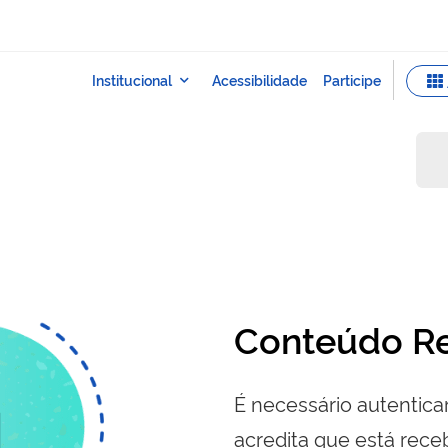
Conteúdo Re
É necessário autenticar
acredita que está re