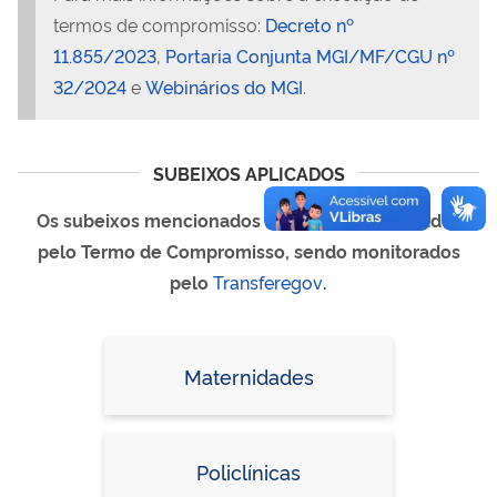
termos de compromisso:
Decreto nº
11.855/2023
,
Portaria Conjunta MGI/MF/CGU nº
32/2024
e
Webinários do MGI
.
SUBEIXOS APLICADOS
Os subeixos mencionados abaixo são executados
pelo Termo de Compromisso, sendo monitorados
pelo
Transferegov
.
Maternidades
Policlínicas