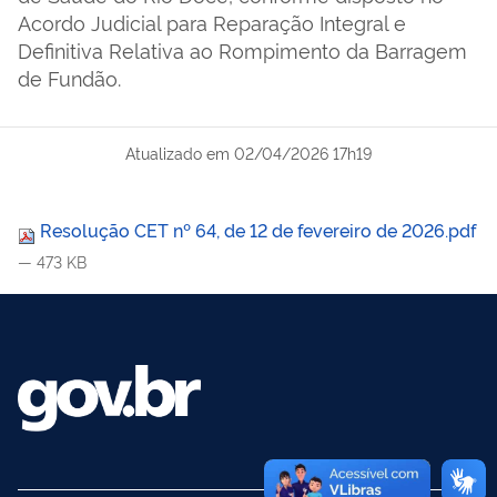
Acordo Judicial para Reparação Integral e
Definitiva Relativa ao Rompimento da Barragem
de Fundão.
Atualizado em
02/04/2026 17h19
Resolução CET nº 64, de 12 de fevereiro de 2026.pdf
— 473 KB