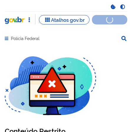
Polícia Federal
Abrir menu principal de navegação
Conteúdo Restrito