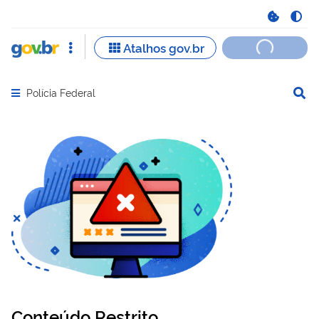
Polícia Federal
Abrir menu principal de navegação
Conteúdo Restrito