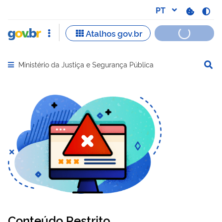
Ministério da Justiça e Segurança Pública
Abrir menu principal de navegação
Conteúdo Restrito