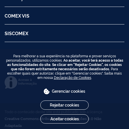
COMEX VIS
SISCOMEX
Para melhorar a sua experiência na plataforma e prover serviços
personalizados, utilizamos cookies.
Ao aceitar, você terá acesso a todas
as funcionalidades do site. Se clicar em "Rejeitar Cookies", os cookies
que não forem estritamente necessários serão desativados.
Para
escolher quais quer autorizar, clique em "Gerenciar cookies". Saiba mais
em nossa
Declaração de Cookies
.
Acesso à
Informação
Gerenciar cookies
Rejeitar cookies
Todo o conteúdo deste site está publicado sob a licença
Creative Commons Atribuição-SemDerivações 3.0 Não
Aceitar cookies
Adaptada
.