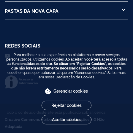
PASTAS DA NOVA CAPA
REDES SOCIAIS
Para melhorar a sua experiência na plataforma e prover serviços
personalizados, utilizamos cookies.
Ao aceitar, você terá acesso a todas
as funcionalidades do site. Se clicar em "Rejeitar Cookies", os cookies
que não forem estritamente necessários serão desativados.
Para
escolher quais quer autorizar, clique em "Gerenciar cookies". Saiba mais
em nossa
Declaração de Cookies
.
Acesso à
Informação
Gerenciar cookies
Rejeitar cookies
Todo o conteúdo deste site está publicado sob a licença
Aceitar cookies
Creative Commons Atribuição-SemDerivações 3.0 Não
Adaptada
.