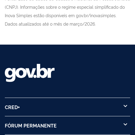
(CNPJ). Informações sobre o regime especial simplificado do
Inova Simples estão disponíveis em gov.br/inovasimples.
Dados atualizados até o mês de março/2026.
CRED+
FÓRUM PERMANENTE