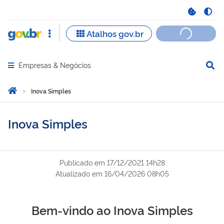
Empresas & Negócios
Abrir menu principal de navegação
Você está aqui:
Página Inicial
Inova Simples
Inova Simples
Publicado em
17/12/2021 14h28
Atualizado em
16/04/2026 08h05
Bem-vindo ao Inova Simples