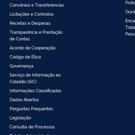
Prot
Convênios e Transferências
s
Ouvi
Licitações e Contratos
Enca
Receitas e Despesas
Trat
Transparência e Prestação
Pess
de Contas
Acordo de Cooperação
Código de Ética
Governança
Serviço de Informação ao
Cidadão (SIC)
Informações Classificadas
Dados Abertos
Perguntas Frequentes
Legislação
Consulta de Processos