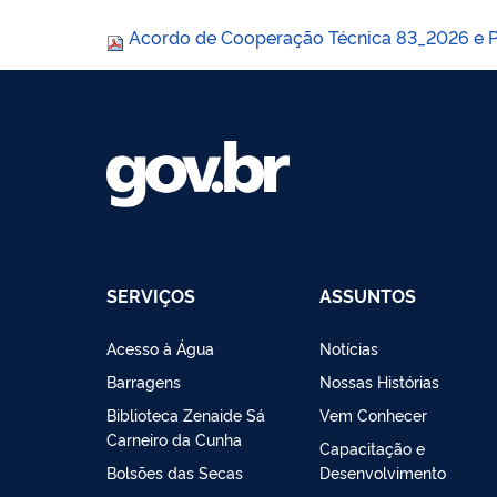
Acordo de Cooperação Técnica 83_2026 e Pl
SERVIÇOS
ASSUNTOS
Acesso à Água
Notícias
Barragens
Nossas Histórias
Biblioteca Zenaide Sá
Vem Conhecer
Carneiro da Cunha
Capacitação e
Bolsões das Secas
Desenvolvimento