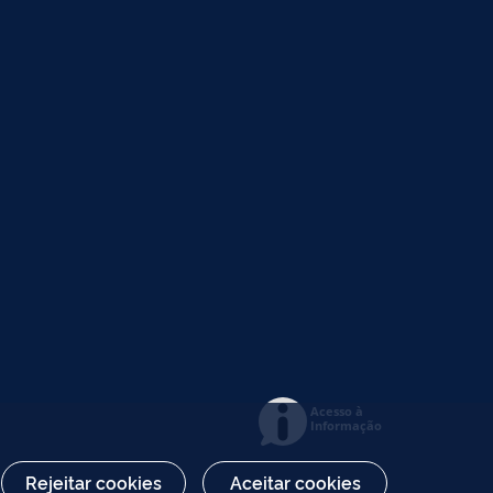
Acesso à
Informação
Rejeitar cookies
Aceitar cookies