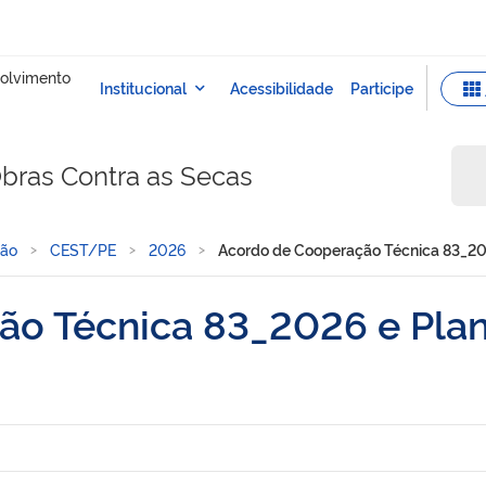
bras Contra as Secas
ção
CEST/PE
2026
Acordo de Cooperação Técnica 83_202
o Técnica 83_2026 e Plan