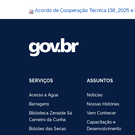
Acordo de Cooperação Técnica 138_2025 e P
SERVIÇOS
ASSUNTOS
Acesso à Água
Notícias
Barragens
Nossas Histórias
Biblioteca Zenaide Sá
Vem Conhecer
Carneiro da Cunha
Capacitação e
Bolsões das Secas
Desenvolvimento