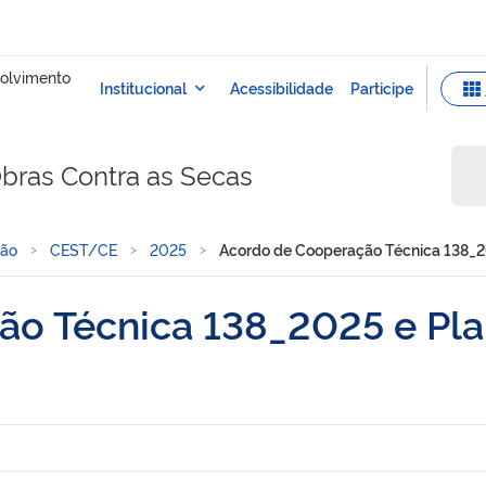
bras Contra as Secas
ção
CEST/CE
2025
Acordo de Cooperação Técnica 138_20
o Técnica 138_2025 e Pla