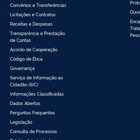
Prot
Convênios e Transferências
s
Ouvi
Licitações e Contratos
Enca
Receitas e Despesas
Trat
Transparência e Prestação
Pess
de Contas
Acordo de Cooperação
Código de Ética
Governança
Serviço de Informação ao
Cidadão (SIC)
Informações Classificadas
Dados Abertos
Perguntas Frequentes
Legislação
Consulta de Processos