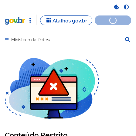
Ministério da Defesa
Abrir menu principal de navegação
Conteúdo Restrito