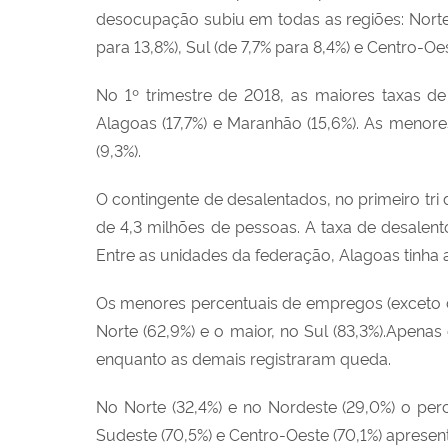
desocupação subiu em todas as regiões: Norte (
para 13,8%), Sul (de 7,7% para 8,4%) e Centro-O
No 1º trimestre de 2018, as maiores taxas de
Alagoas (17,7%) e Maranhão (15,6%). As menore
(9,3%).
O contingente de desalentados, no primeiro tri d
de 4,3 milhões de pessoas. A taxa de desalento,
Entre as unidades da federação, Alagoas tinha a
Os menores percentuais de empregos (exceto do
Norte (62,9%) e o maior, no Sul (83,3%).Apena
enquanto as demais registraram queda.
No Norte (32,4%) e no Nordeste (29,0%) o per
Sudeste (70,5%) e Centro-Oeste (70,1%) apresen