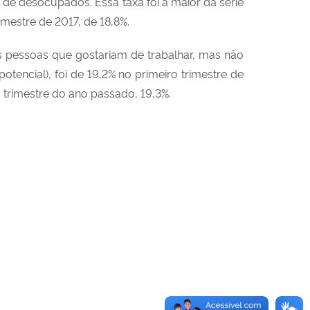
 de desocupados. Essa taxa foi a maior da série
rimestre de 2017, de 18,8%.
 pessoas que gostariam de trabalhar, mas não
tencial), foi de 19,2% no primeiro trimestre de
o trimestre do ano passado, 19,3%.