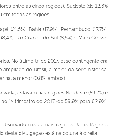
ores entre as cinco regiões), Sudeste (de 12,6%
u em todas as regiões.
 (21,5%), Bahia (17,9%), Pernambuco (17,7%),
(8,4%), Rio Grande do Sul (8,5%) e Mato Grosso
rica. No último tri de 2017, esse contingente era
 ampliada do Brasil, a maior da série histórica.
tarina, a menor (0,8%, ambos).
rivada, estavam nas regiões Nordeste (59,7%) e
ao 1º trimestre de 2017 (de 59,9% para 62,9%),
o observado nas demais regiões. Já as Regiões
 desta divulgação está na coluna à direita.