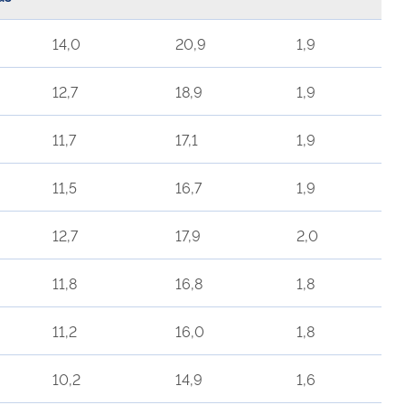
14,0
20,9
1,9
12,7
18,9
1,9
11,7
17,1
1,9
11,5
16,7
1,9
12,7
17,9
2,0
11,8
16,8
1,8
11,2
16,0
1,8
10,2
14,9
1,6