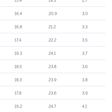
16,4
20,9
3,0
16,8
21,2
3,3
17,4
22,2
3,5
19,3
24,1
3,7
18,5
23,8
3,6
18,3
23,9
3,8
17,8
23,6
3,9
19,2
24,7
4,1