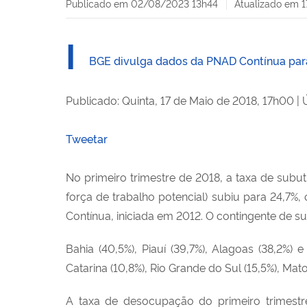
Publicado em
02/08/2023 13h44
Atualizado em
1
I
BGE divulga dados da PNAD Contínua para
Publicado: Quinta, 17 de Maio de 2018, 17h00
|
Tweetar
No primeiro trimestre de 2018, a taxa de subu
força de trabalho potencial) subiu para 24,7%,
Contínua, iniciada em 2012. O contingente de su
Bahia (40,5%), Piauí (39,7%), Alagoas (38,2%
Catarina (10,8%), Rio Grande do Sul (15,5%), Mato
A taxa de desocupação do primeiro trimestre