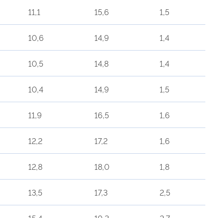
11,1
15,6
1,5
10,6
14,9
1,4
10,5
14,8
1,4
10,4
14,9
1,5
11,9
16,5
1,6
12,2
17,2
1,6
12,8
18,0
1,8
13,5
17,3
2,5
15,4
19,3
2,7