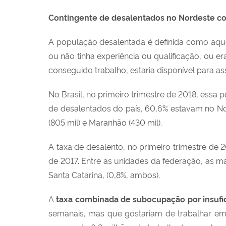
Contingente de desalentados no Nordeste co
A população desalentada é definida como aque
ou não tinha experiência ou qualificação, ou e
conseguido trabalho, estaria disponível para ass
No Brasil, no primeiro trimestre de 2018, essa 
de desalentados do país, 60,6% estavam no Nor
(805 mil) e Maranhão (430 mil).
A taxa de desalento, no primeiro trimestre de 
de 2017. Entre as unidades da federação, as m
Santa Catarina, (0,8%, ambos).
A
taxa combinada de subocupação por insufi
semanais, mas que gostariam de trabalhar em 