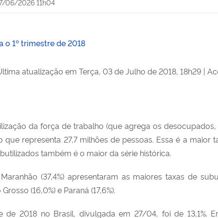
7/06/2026 11h04
 o 1º trimestre de 2018
Última atualização em Terça, 03 de Julho de 2018, 18h29
|
Ac
tilização da força de trabalho (que agrega os desocupados,
 o que representa 27,7 milhões de pessoas. Essa é a maior t
butilizados também é o maior da série histórica.
) e Maranhão (37,4%) apresentaram as maiores taxas de su
 Grosso (16,0%) e Paraná (17,6%).
 de 2018 no Brasil, divulgada em 27/04, foi de 13,1%. E