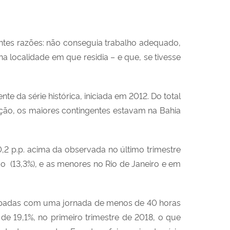
ntes razões: não conseguia trabalho adequado,
a localidade em que residia – e que, se tivesse
e da série histórica, iniciada em 2012. Do total
ação, os maiores contingentes estavam na Bahia
0,2 p.p. acima da observada no último trimestre
o (13,3%), e as menores no Rio de Janeiro e em
padas com uma jornada de menos de 40 horas
 19,1%, no primeiro trimestre de 2018, o que