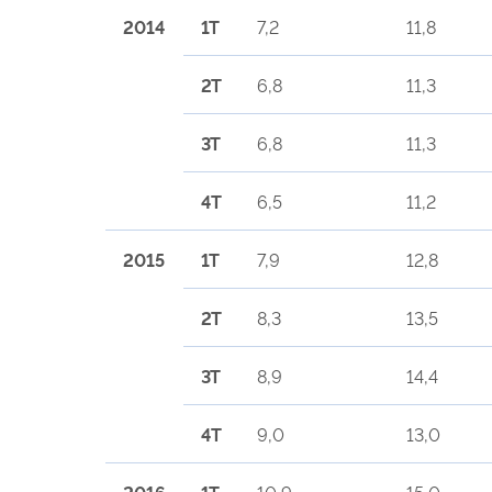
2014
1T
7,2
11,8
2T
6,8
11,3
3T
6,8
11,3
4T
6,5
11,2
2015
1T
7,9
12,8
2T
8,3
13,5
3T
8,9
14,4
4T
9,0
13,0
2016
1T
10,9
15,0