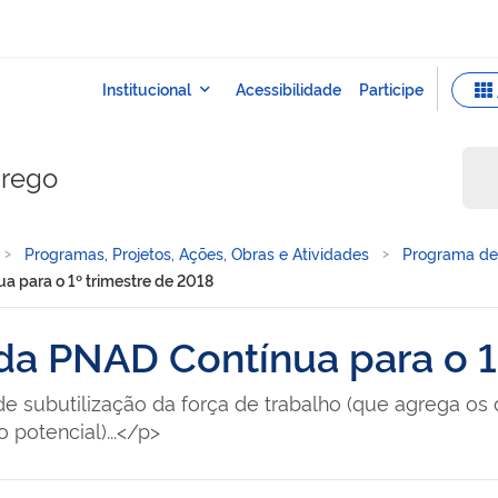
prego
Programas, Projetos, Ações, Obras e Atividades
Programa de 
a para o 1º trimestre de 2018
da PNAD Contínua para o 1
 de subutilização da força de trabalho (que agrega 
 potencial)...</p>