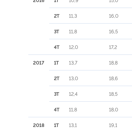
2T
11,3
16,0
3T
11,8
16,5
4T
12,0
17,2
2017
1T
13,7
18,8
2T
13,0
18,6
3T
12,4
18,5
4T
11,8
18,0
2018
1T
13,1
19,1