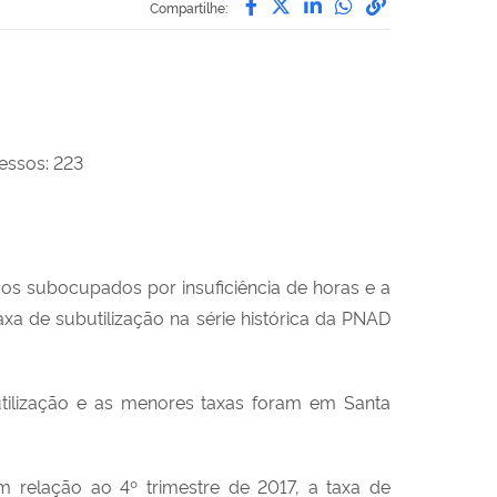
Compartilhe:
essos: 223
 os subocupados por insuficiência de horas e a
axa de subutilização na série histórica da PNAD
butilização e as menores taxas foram em Santa
m relação ao 4º trimestre de 2017, a taxa de