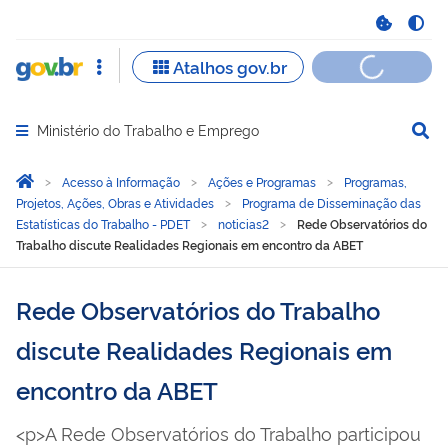
Ministério do Trabalho e Emprego
Abrir menu principal de navegação
Você está aqui:
Página Inicial
Acesso à Informação
Ações e Programas
Programas,
Projetos, Ações, Obras e Atividades
Programa de Disseminação das
Estatísticas do Trabalho - PDET
noticias2
Rede Observatórios do
Trabalho discute Realidades Regionais em encontro da ABET
Rede Observatórios do Trabalho
discute Realidades Regionais em
encontro da ABET
<p>A Rede Observatórios do Trabalho participou