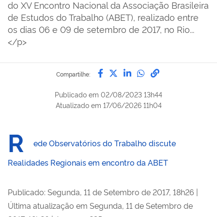
do XV Encontro Nacional da Associação Brasileira
de Estudos do Trabalho (ABET), realizado entre
os dias 06 e 09 de setembro de 2017, no Rio...
</p>
Compartilhe por Facebook
Compartilhe por Twitter
Compartilhe por Lin
Compartilhe por
link para Copi
Compartilhe:
Publicado em
02/08/2023 13h44
Atualizado em
17/06/2026 11h04
R
ede Observatórios do Trabalho discute
Realidades Regionais em encontro da ABET
Publicado: Segunda, 11 de Setembro de 2017, 18h26
|
Última atualização em Segunda, 11 de Setembro de