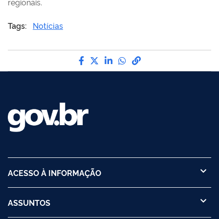
regionais.
Tags:
Notícias
Compartilhe por Facebook
Compartilhe por Twitter
Compartilhe por LinkedI
Compartilhe por Wha
link para Copiar pa
ACESSO À INFORMAÇÃO
ASSUNTOS