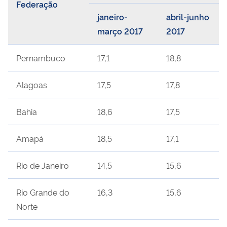
Federação
janeiro-
abril-junho
março 2017
2017
Pernambuco
17,1
18,8
Alagoas
17,5
17,8
Bahia
18,6
17,5
Amapá
18,5
17,1
Rio de Janeiro
14,5
15,6
Rio Grande do
16,3
15,6
Norte