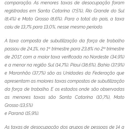
comparação. As menores taxas de desocupação foram
registradas em Santa Catarina (7,5%), Rio Grande do Sul
(8,4%) e Mato Grosso (8,6%). Para o total do país, a taxa
caiu de 13,7% para 13,0%, nesse mesmo período.
A taxa composta de subutilização da força de trabalho
passou de 24,1%, no 1º trimestre para 23,8% no 2º trimestre
de 2017, com a maior taxa verificada no Nordeste (34,9%)
e a menor na região Sul (14,7%). Piauí (38,6%), Bahia (37,9%)
e Maranhão (37,7%) são as Unidades da Federação que
apresentam as maiores taxas compostas de subutilização
da força de trabalho. E os estados onde são observadas
as menores taxas são Santa Catarina (10,7%), Mato
Grosso (13,5%)
e Paraná (15,9%).
As taxas de desocupação dos grupos de pessoas de 14 a