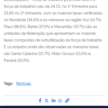
força de trabalho) caiu de 24,1%, no 1º trimestre para
23,8% no 2º trimestre, com as maiores taxas verificadas
no Nordeste (34,9%) e as menores na região Sul (14,7%).
Piauí (38,6%), Bahia (37,9%) e Maranhão (37,7%) são as
unidades da federação que apresentam as maiores
taxas compostas de subutilização da força de trabalho.
E os estados onde são observadas as menores taxas
são Santa Catarina (10,7%), Mato Grosso (13,5%) e,
Paraná (15,9%).
Tags:
Notícias
Compartilhe por Facebook
Compartilhe por Twitter
Compartilhe por LinkedI
Compartilhe por Wha
link para Copiar pa