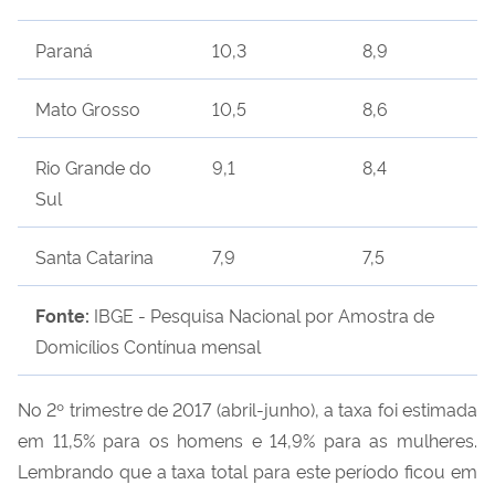
Paraná
10,3
8,9
Mato Grosso
10,5
8,6
Rio Grande do
9,1
8,4
Sul
Santa Catarina
7,9
7,5
Fonte:
IBGE - Pesquisa Nacional por Amostra de
Domicílios Contínua mensal
No 2º trimestre de 2017 (abril-junho), a taxa foi estimada
em 11,5% para os homens e 14,9% para as mulheres.
Lembrando que a taxa total para este período ficou em