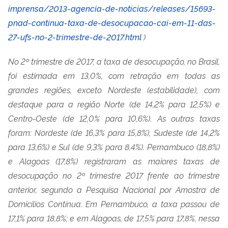
imprensa/2013-agencia-de-noticias/releases/15693-
pnad-continua-taxa-de-desocupacao-cai-em-11-das-
27-ufs-no-2-trimestre-de-2017.html
)
No 2º trimestre de 2017, a taxa de desocupação, no Brasil,
foi estimada em 13,0%, com retração em todas as
grandes regiões, exceto Nordeste (estabilidade), com
destaque para a região Norte (de 14,2% para 12,5%) e
Centro-Oeste (de 12,0% para 10,6%). As outras taxas
foram: Nordeste (de 16,3% para 15,8%), Sudeste (de 14,2%
para 13,6%) e Sul (de 9,3% para 8,4%). Pernambuco (18,8%)
e Alagoas (17,8%) registraram as maiores taxas de
desocupação no 2º trimestre 2017 frente ao trimestre
anterior, segundo a Pesquisa Nacional por Amostra de
Domicílios Contínua. Em Pernambuco, a taxa passou de
17,1% para 18,8%; e em Alagoas, de 17,5% para 17,8%, nessa