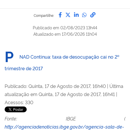
Compartilhe por Facebook
Compartilhe por Twitter
Compartilhe por Lin
Compartilhe por
link para Copi
Compartilhe:
Publicado em
02/08/2023 13h44
Atualizado em
17/06/2026 11h04
P
NAD Contínua: taxa de desocupação cai no 2º
trimestre de 2017
Publicado: Quinta, 17 de Agosto de 2017, 16h40
|
Última
atualização em Quinta, 17 de Agosto de 2017, 16h41
|
Acessos: 330
Fonte: IBGE (
http://agenciadenoticias.ibge.gov.br/agencia-sala-de-