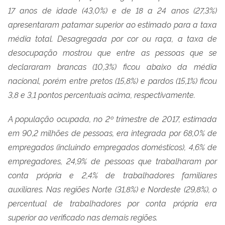
17 anos de idade (43,0%) e de 18 a 24 anos (27,3%)
apresentaram patamar superior ao estimado para a taxa
média total. Desagregada por cor ou raça, a taxa de
desocupação mostrou que entre as pessoas que se
declararam brancas (10,3%) ficou abaixo da média
nacional, porém entre pretos (15,8%) e pardos (15,1%) ficou
3,8 e 3,1 pontos percentuais acima, respectivamente.
A população ocupada, no 2º trimestre de 2017, estimada
em 90,2 milhões de pessoas, era integrada por 68,0% de
empregados (incluindo empregados domésticos), 4,6% de
empregadores, 24,9% de pessoas que trabalharam por
conta própria e 2,4% de trabalhadores familiares
auxiliares. Nas regiões Norte (31,8%) e Nordeste (29,8%), o
percentual de trabalhadores por conta própria era
superior ao verificado nas demais regiões.