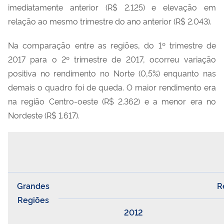
imediatamente anterior (R$ 2.125) e elevação em
relação ao mesmo trimestre do ano anterior (R$ 2.043).
Na comparação entre as regiões, do 1º trimestre de
2017 para o 2º trimestre de 2017, ocorreu variação
positiva no rendimento no Norte (0,5%) enquanto nas
demais o quadro foi de queda. O maior rendimento era
na região Centro-oeste (R$ 2.362) e a menor era no
Nordeste (R$ 1.617).
Grandes
R
Regiões
2012