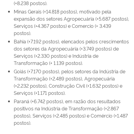
(+8.238 postos).
Minas Gerais (+14.818 postos), motivado pela
expansão dos setores Agropecuária (+5.687 postos),
Serviços (+4.367 postos) e Comercio (+ 3.439
postos).
Bahia (+7.192 postos), elencados pelos crescimentos
dos setores da Agropecuária (+3.749 postos) de
Serviços (+2.330 postos) e Indústria de
Transformação (+ 1.139 postos).
Goiás (+7.170 postos), pelos setores da Indústria de
Transformação (+2.489 postos), Agropecuária
(+2.232 postos), Construção Civil (+1.632 postos) e
Serviços (+1.171 postos).
Paraná (+6.742 postos), em razão dos resultados
positivos na Indústria de Transformação (+2.867
postos), Serviços (+2.485 postos) e Comércio (+1.487
postos).