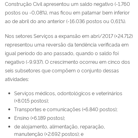
Construção Civil apresentou um saldo negativo (-1.760
postos ou -0,08%), mas ficou em patamar bem inferior
ao de abril do ano anterior (-16.036 postos ou 0,61%).
Nos setores Serviços a expansão em abri/2017 (+24.712)
representou uma reversão da tendência verificada em
igual período do ano passado, quando o saldo foi
negativo (-9.937). O crescimento ocorreu em cinco dos
seis subsetores que compõem o conjunto dessas
atividades:
Serviços médicos, odontológicos e veterinários
(+8.015 postos);
Transportes e comunicações (+6.840 postos);
Ensino (+6.189 postos);
de alojamento, alimentação, reparação,
manutenção (+2.692 postos); e