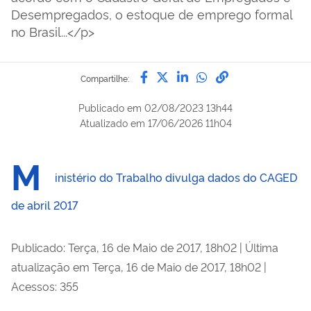
Desempregados, o estoque de emprego formal
no Brasil...</p>
Compartilhe por Facebook
Compartilhe por Twitter
Compartilhe por Lin
Compartilhe por
link para Copi
Compartilhe:
Publicado em
02/08/2023 13h44
Atualizado em
17/06/2026 11h04
M
inistério do Trabalho divulga dados do CAGED
de abril 2017
Publicado: Terça, 16 de Maio de 2017, 18h02
|
Última
atualização em Terça, 16 de Maio de 2017, 18h02
|
Acessos: 355