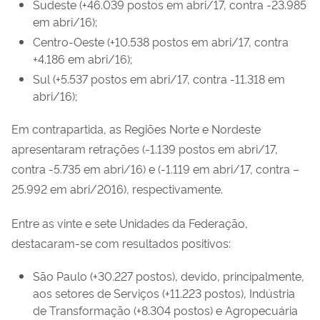
Sudeste (+46.039 postos em abri/17, contra -23.985
em abri/16);
Centro-Oeste (+10.538 postos em abri/17, contra
+4.186 em abri/16);
Sul (+5.537 postos em abri/17, contra -11.318 em
abri/16);
Em contrapartida, as Regiões Norte e Nordeste
apresentaram retrações (-1.139 postos em abri/17,
contra -5.735 em abri/16) e (-1.119 em abri/17, contra –
25.992 em abri/2016), respectivamente.
Entre as vinte e sete Unidades da Federação,
destacaram-se com resultados positivos:
São Paulo (+30.227 postos), devido, principalmente,
aos setores de Serviços (+11.223 postos), Indústria
de Transformação (+8.304 postos) e Agropecuária