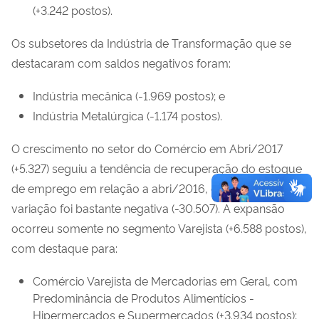
(+3.242 postos).
Os subsetores da Indústria de Transformação que se
destacaram com saldos negativos foram:
Indústria mecânica (-1.969 postos); e
Indústria Metalúrgica (-1.174 postos).
O crescimento no setor do Comércio em Abri/2017
(+5.327) seguiu a tendência de recuperação do estoque
de emprego em relação a abri/2016, quando a
variação foi bastante negativa (-30.507). A expansão
ocorreu somente no segmento Varejista (+6.588 postos),
com destaque para:
Comércio Varejista de Mercadorias em Geral, com
Predominância de Produtos Alimentícios -
Hipermercados e Supermercados (+3.934 postos);