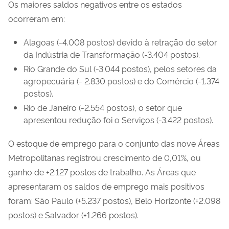
Os maiores saldos negativos entre os estados
ocorreram em:
Alagoas (-4.008 postos) devido à retração do setor
da Indústria de Transformação (-3.404 postos).
Rio Grande do Sul (-3.044 postos), pelos setores da
agropecuária (- 2.830 postos) e do Comércio (-1.374
postos).
Rio de Janeiro (-2.554 postos), o setor que
apresentou redução foi o Serviços (-3.422 postos).
O estoque de emprego para o conjunto das nove Áreas
Metropolitanas registrou crescimento de 0,01%, ou
ganho de +2.127 postos de trabalho. As Áreas que
apresentaram os saldos de emprego mais positivos
foram: São Paulo (+5.237 postos), Belo Horizonte (+2.098
postos) e Salvador (+1.266 postos).