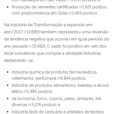
Produção de sementes certificadas (+1.921 postos),
com predominância em Goiás (+1.493 postos).
Na Indústria de Transformação a expansão em
abri/2017 (+13.689) também representou uma reversão
da tendência negativa que ocorreu em igual período do
ano passado (-15.982). O saldo foi positivo em seis dos
doze subsetores que compõe a atividade industrial,
destacando-se:
Indústria química de produtos farmacêuticos,
veterinários, perfumaria (+6.844 postos).
Indústria de produtos alimentícios, bebidas e álcool
etílico (+5.396 postos);
da borracha, fumo, couros, peles, similares, ind.
diversas (+3.278 postos); e
Indústria têxtil do vestuário e artefatos de tecidos