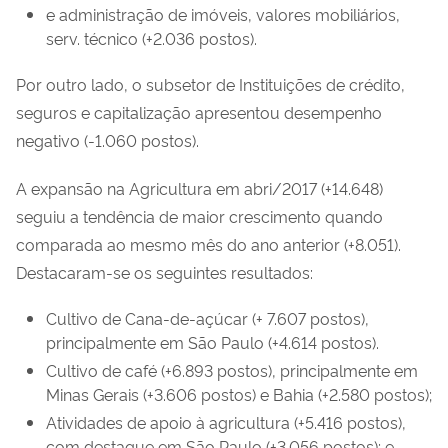
e administração de imóveis, valores mobiliários,
serv. técnico (+2.036 postos).
Por outro lado, o subsetor de Instituições de crédito,
seguros e capitalização apresentou desempenho
negativo (-1.060 postos).
A expansão na Agricultura em abri/2017 (+14.648)
seguiu a tendência de maior crescimento quando
comparada ao mesmo mês do ano anterior (+8.051).
Destacaram-se os seguintes resultados:
Cultivo de Cana-de-açúcar (+ 7.607 postos),
principalmente em São Paulo (+4.614 postos).
Cultivo de café (+6.893 postos), principalmente em
Minas Gerais (+3.606 postos) e Bahia (+2.580 postos);
Atividades de apoio à agricultura (+5.416 postos),
com destaque em São Paulo (+3.056 postos); e