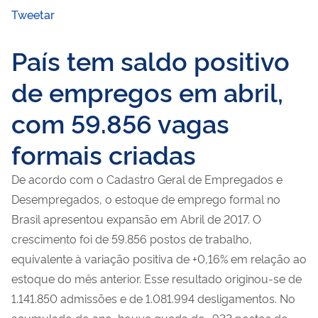
Tweetar
País tem saldo positivo
de empregos em abril,
com 59.856 vagas
formais criadas
De acordo com o Cadastro Geral de Empregados e
Desempregados, o estoque de emprego formal no
Brasil apresentou expansão em Abril de 2017. O
crescimento foi de 59.856 postos de trabalho,
equivalente à variação positiva de +0,16% em relação ao
estoque do mês anterior. Esse resultado originou-se de
1.141.850 admissões e de 1.081.994 desligamentos. No
acumulado do ano, houve queda de -933 postos de