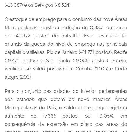
(-13.087) e os Serviços (-8.524).
O estoque de emprego para o conjunto das nove Áreas
Metropolitanas registrou redução de 0,33%, ou perda
de -49.972 postos de trabalho. Esse resultado foi
oriundo da queda do nível de emprego nas principais
capitais brasileiras, Rio de Janeiro (-21.771 postos), Recife
(-9.471 postos) e São Paulo (-9.036 postos). Porém,
verificou-se saldo positivo em Curitiba (1.105) e Porto
alegre (203).
Para o conjunto das cidades do interior, pertencentes
aos estados que detêm as nove maiores Áreas
Metropolitanas do País, o saldo de emprego registrou
aumento de +7.665 postos, ou +0,05%, em
consequência da expansão em cinco das áreas do
interior destes estados. Em termos absolutos, as