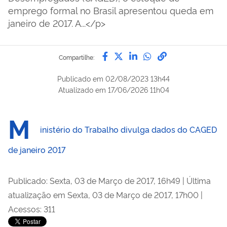
emprego formal no Brasil apresentou queda em
janeiro de 2017. A...</p>
Compartilhe por Facebook
Compartilhe por Twitter
Compartilhe por Lin
Compartilhe por
link para Copi
Compartilhe:
Publicado em
02/08/2023 13h44
Atualizado em
17/06/2026 11h04
M
inistério do Trabalho divulga dados do CAGED
de janeiro 2017
Publicado: Sexta, 03 de Março de 2017, 16h49
|
Última
atualização em Sexta, 03 de Março de 2017, 17h00
|
Acessos: 311