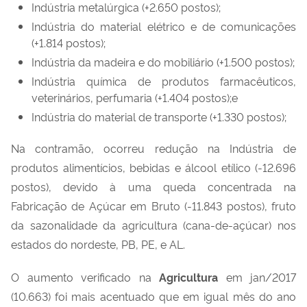
Indústria metalúrgica (+2.650 postos);
Indústria do material elétrico e de comunicações
(+1.814 postos);
Indústria da madeira e do mobiliário (+1.500 postos);
Indústria química de produtos farmacêuticos,
veterinários, perfumaria (+1.404 postos);e
Indústria do material de transporte (+1.330 postos);
Na contramão, ocorreu redução na Indústria de
produtos alimentícios, bebidas e álcool etílico (-12.696
postos), devido à uma queda concentrada na
Fabricação de Açúcar em Bruto (-11.843 postos), fruto
da sazonalidade da agricultura (cana-de-açúcar) nos
estados do nordeste, PB, PE, e AL.
O aumento verificado na
Agricultura
em jan/2017
(10.663) foi mais acentuado que em igual mês do ano