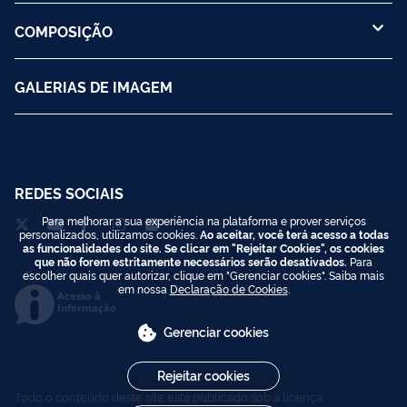
COMPOSIÇÃO
GALERIAS DE IMAGEM
REDES SOCIAIS
Para melhorar a sua experiência na plataforma e prover serviços
personalizados, utilizamos cookies.
Ao aceitar, você terá acesso a todas
as funcionalidades do site. Se clicar em "Rejeitar Cookies", os cookies
que não forem estritamente necessários serão desativados.
Para
escolher quais quer autorizar, clique em "Gerenciar cookies". Saiba mais
em nossa
Declaração de Cookies
.
Acesso à
Informação
Gerenciar cookies
Rejeitar cookies
Todo o conteúdo deste site está publicado sob a licença