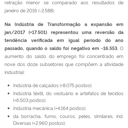
retração menor se comparado aos resultados de
janeiro de 2016 (-2.588).
Na Indústria de Transformação a expansão em
jan/2017 (+17.501) representou uma reversão da
tendência verificada em igual período do ano
passado, quando o saldo foi negativo em -16.553.
O
aumento do saldo do emprego foi concentrado em
nove dos doze subsetores que compõem a atividade
industrial:
Indústria de calçados (+8.075 postos);
Indústria têxtil, do vestuário e artefatos de tecidos
(+6.503 postos);
Indústria mecânica (+4.164 postos);
da borracha, fumo, couros, peles, similares, ind.
Diversas (+2.960 postos);