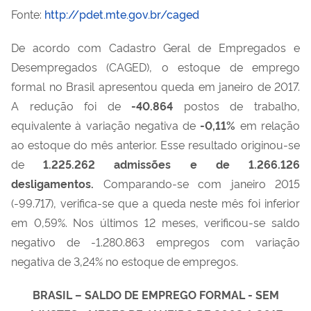
Fonte:
http://pdet.mte.gov.br/caged
De acordo com Cadastro Geral de Empregados e
Desempregados (CAGED), o estoque de emprego
formal no Brasil apresentou queda em janeiro de 2017.
A redução foi de
-40.864
postos de trabalho,
equivalente à variação negativa de
-0,11%
em relação
ao estoque do mês anterior. Esse resultado originou-se
de
1.225.262 admissões e de 1.266.126
desligamentos.
Comparando-se com janeiro 2015
(-99.717), verifica-se que a queda neste mês foi inferior
em 0,59%. Nos últimos 12 meses, verificou-se saldo
negativo de -1.280.863 empregos com variação
negativa de 3,24% no estoque de empregos.
BRASIL – SALDO DE EMPREGO FORMAL - SEM