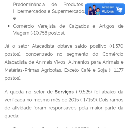
Predominância de Produtos Alimentícios -
Hipermercados e Supermercados (-18.003 postos);
e
Comércio Varejista de Calçados e Artigos de
Viagem (-10.758 postos).
Já o setor Atacadista obteve saldo positivo (+1.570
postos), concentrado no segmento do Comércio
Atacadista de Animais Vivos, Alimentos para Animais e
Matérias-Primas Agrícolas, Exceto Café e Soja (+ 1.177
postos).
A queda no setor de
Serviços
(-9.525) foi abaixo da
verificada no mesmo mês de 2015 (-17.159). Dois ramos
de atividade foram responsáveis pela maior parte da
queda: