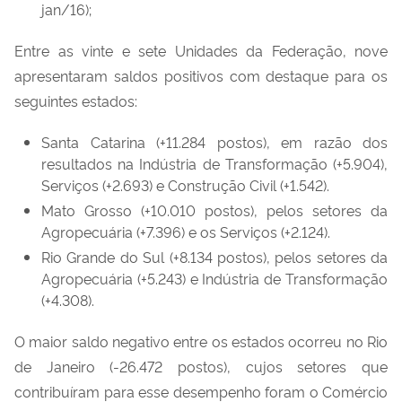
jan/16);
Entre as vinte e sete Unidades da Federação, nove
apresentaram saldos positivos com destaque para os
seguintes estados:
Santa Catarina (+11.284 postos), em razão dos
resultados na Indústria de Transformação (+5.904),
Serviços (+2.693) e Construção Civil (+1.542).
Mato Grosso (+10.010 postos), pelos setores da
Agropecuária (+7.396) e os Serviços (+2.124).
Rio Grande do Sul (+8.134 postos), pelos setores da
Agropecuária (+5.243) e Indústria de Transformação
(+4.308).
O maior saldo negativo entre os estados ocorreu no Rio
de Janeiro (-26.472 postos), cujos setores que
contribuíram para esse desempenho foram o Comércio