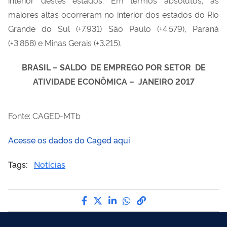
maiores altas ocorreram no interior dos estados do Rio
Grande do Sul (+7.931) São Paulo (+4.579), Paraná
(+3.868) e Minas Gerais (+3.215).
BRASIL – SALDO DE EMPREGO POR SETOR DE
ATIVIDADE ECONÔMICA – JANEIRO 2017
Fonte: CAGED-MTb
Acesse os dados do Caged aqui
Tags:
Notícias
Compartilhe por Facebook
Compartilhe por Twitter
Compartilhe por LinkedI
Compartilhe por Wha
link para Copiar pa