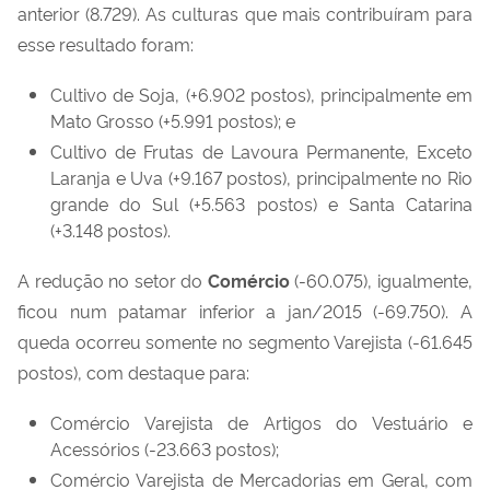
anterior (8.729). As culturas que mais contribuíram para
esse resultado foram:
Cultivo de Soja, (+6.902 postos), principalmente em
Mato Grosso (+5.991 postos); e
Cultivo de Frutas de Lavoura Permanente, Exceto
Laranja e Uva (+9.167 postos), principalmente no Rio
grande do Sul (+5.563 postos) e Santa Catarina
(+3.148 postos).
A redução no setor do
Comércio
(-60.075), igualmente,
ficou num patamar inferior a jan/2015 (-69.750). A
queda ocorreu somente no segmento Varejista (-61.645
postos), com destaque para:
Comércio Varejista de Artigos do Vestuário e
Acessórios (-23.663 postos);
Comércio Varejista de Mercadorias em Geral, com