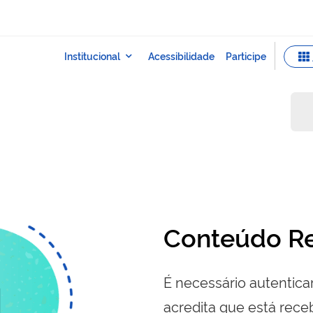
Conteúdo Re
É necessário autenticar
acredita que está re