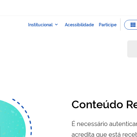
Conteúdo Re
É necessário autenticar
acredita que está re