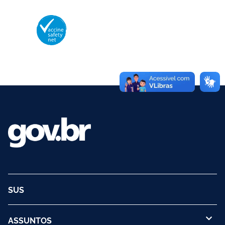
Membro da Vaccine Safety Net (VSN)
Organização Mundial da Saúde – OMS
O logotipo da VSN é de propriedade da OMS e utilizado com autorização.
©2025 - Ministério da Saúde | Todos os direitos reservados.
SUS
ASSUNTOS