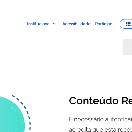
Conteúdo Re
É necessário autenticar
acredita que está re