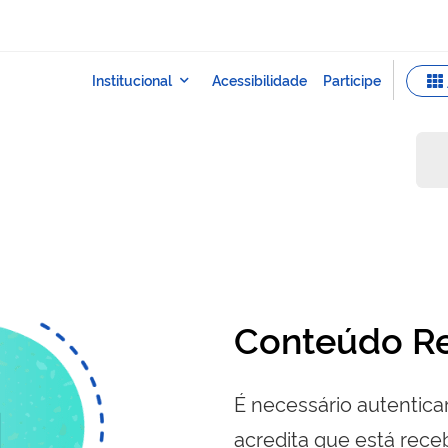
Conteúdo Re
É necessário autenticar
acredita que está re