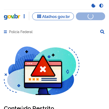
Polícia Federal
Abrir menu principal de navegação
Conteúdo Restrito