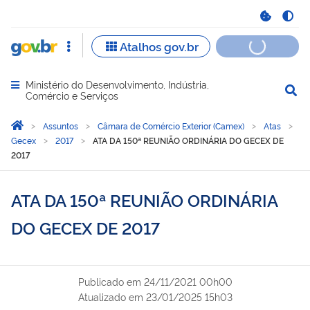
Ministério do Desenvolvimento, Indústria,
Abrir menu principal de navegação
Comércio e Serviços
Você está aqui:
Página Inicial
Assuntos
Câmara de Comércio Exterior (Camex)
Atas
Gecex
2017
ATA DA 150ª REUNIÃO ORDINÁRIA DO GECEX DE
2017
ATA DA 150ª REUNIÃO ORDINÁRIA
DO GECEX DE 2017
Publicado em
24/11/2021 00h00
Atualizado em
23/01/2025 15h03