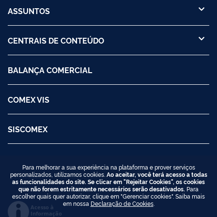
ASSUNTOS
CENTRAIS DE CONTEÚDO
BALANÇA COMERCIAL
COMEX VIS
SISCOMEX
Para melhorar a sua experiência na plataforma e prover serviços
personalizados, utilizamos cookies.
Ao aceitar, você terá acesso a todas
as funcionalidades do site. Se clicar em "Rejeitar Cookies", os cookies
que não forem estritamente necessários serão desativados.
Para
escolher quais quer autorizar, clique em "Gerenciar cookies". Saiba mais
em nossa
Declaração de Cookies
.
Acesso à
Informação