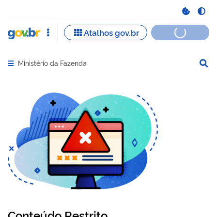
Ministério da Fazenda
Abrir menu principal de navegação
Conteúdo Restrito