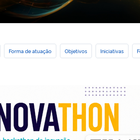
Forma de atuação
Objetivos
Iniciativas
F