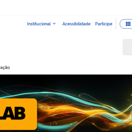
vação