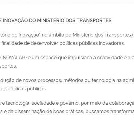
E INOVAÇÃO DO MINISTÉRIO DOS TRANSPORTES
atório de Inovação" no âmbito do Ministério dos Transportes 
 finalidade de desenvolver políticas públicas inovadoras.
INOVALAB) é um espaço que impulsiona a criatividade e a e
sportes.
odução de novos processos, métodos ou tecnologia na admin
 de políticas públicas.
e tecnologia, sociedade e governo, por meio da colaboraçã
s e da disseminação de boas práticas, buscamos transform