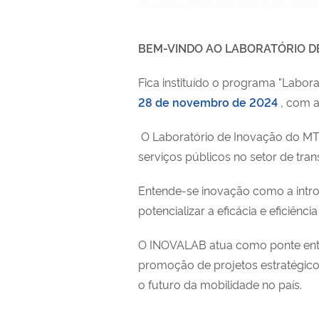
BEM-VINDO AO LABORATÓRIO D
Fica instituído o programa "Labor
28 de novembro de 2024
, com a
O Laboratório de Inovação do MT(
serviços públicos no setor de tran
Entende-se inovação como a intr
potencializar a eficácia e eficiência
O INOVALAB atua como ponte entr
promoção de projetos estratégico
o futuro da mobilidade no país.