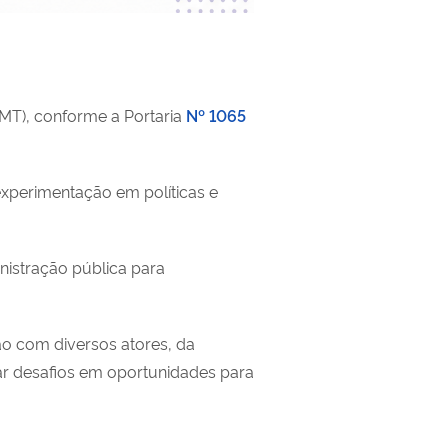
(MT), conforme a Portaria
Nº 1065
xperimentação em políticas e
istração pública para
o com diversos atores, da
ar desafios em oportunidades para